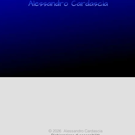
© 2026 Alessandro Cardascia