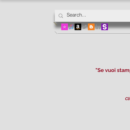
"Se vuoi stam
Cl