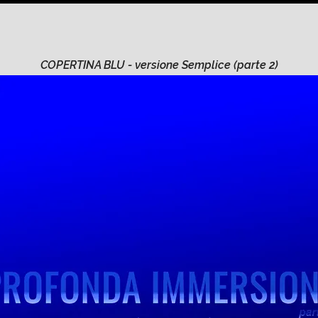
COPERTINA BLU - versione Semplice (parte 2)