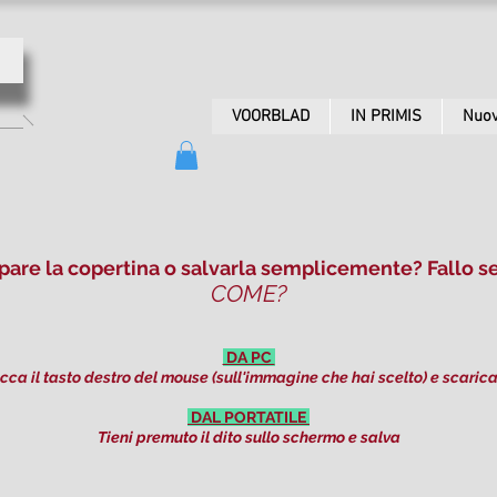
VOORBLAD
IN PRIMIS
Nuov
pare la copertina o salvarla semplicemente? Fallo se
COME?
DA PC
icca il tasto destro del mouse (sull'immagine che hai scelto) e scarica
DAL PORTATILE
Tieni premuto il dito sullo schermo e salva