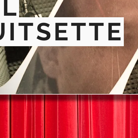
L
UITSETTE