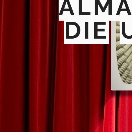
ALMA
DIE