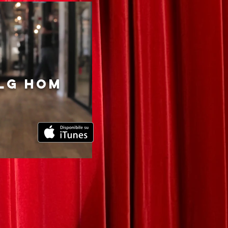
lg hom